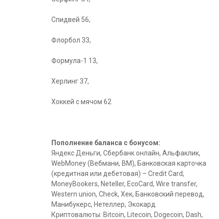
Спидвей 56,
Флорбол 33,
Формула-1 13,
Херлинг 37,
Хоккей с мячом 62
Пополнение баланса с бонусом:
Яндекс Деньги, Сбербанк онлайн, Альфаклик,
WebMoney (Вебмани, ВМ), Банковская карточка
(кредитная или дебетовая) – Credit Card,
MoneyBookers, Neteller, EcoCard, Wire transfer,
Western union, Check, Xек, Банковский перевод,
Манибукерс, Нетеллер, Экокард.
Криптовалюты: Bitcoin, Litecoin, Dogecoin, Dash,