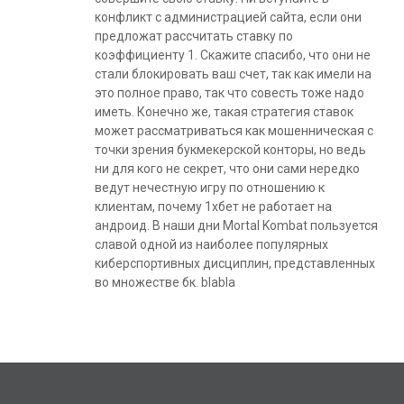
конфликт с администрацией сайта, если они
предложат рассчитать ставку по
коэффициенту 1. Скажите спасибо, что они не
стали блокировать ваш счет, так как имели на
это полное право, так что совесть тоже надо
иметь. Конечно же, такая стратегия ставок
может рассматриваться как мошенническая с
точки зрения букмекерской конторы, но ведь
ни для кого не секрет, что они сами нередко
ведут нечестную игру по отношению к
клиентам, почему 1хбет не работает на
андроид. В наши дни Mortal Kombat пользуется
славой одной из наиболее популярных
киберспортивных дисциплин, представленных
во множестве бк. blabla