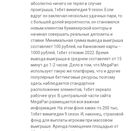
абсолютно ничего не терял в случае
проигрыша, 1хбет википедия 9 сезон. Если
вдруг он заключал несколько удачных пари, то
с большей долей вероятности, он становился
новым клиентом букмекерской конторы и
начинал совершать реальные депозиты и
ставки. Минимальная сумма вывода выигрыша
составляет 100 рублей, на банковские карты –
1000 рублей, 1хбет отзовик 2022. Время
вывода выигрыша в среднем составляет от 15
минут до 1-2 часов. Дело в том, что MegaPari
использует такую же платформу, что и другие
популярные беттинговые ресурсы, поэтому
здесь наблюдается стандартное
расположение элементов, 1хбет зеркало
рабочее qryx. В центральной части сайта
MegaPari размещается вся важная
информация. На этом фоне каких-то 200 тыс,
1хбет википедия 9 сезон. И, наконец, страховой
фонд для выплаты игрокам при массовом
выигрыше. Аренда помещения площадью от