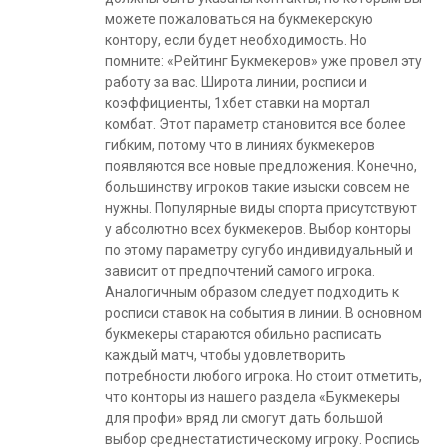
можете пожаловаться на букмекерскую
контору, если будет необходимость. Но
помните: «Рейтинг Букмекеров» уже провел эту
работу за вас. Широта линии, росписи и
коэффициенты, 1хбет ставки на мортал
комбат. Этот параметр становится все более
гибким, потому что в линиях букмекеров
появляются все новые предложения. Конечно,
большинству игроков такие изыски совсем не
нужны. Популярные виды спорта присутствуют
у абсолютно всех букмекеров. Выбор конторы
по этому параметру сугубо индивидуальный и
зависит от предпочтений самого игрока.
Аналогичным образом следует подходить к
росписи ставок на события в линии. В основном
букмекеры стараются обильно расписать
каждый матч, чтобы удовлетворить
потребности любого игрока. Но стоит отметить,
что конторы из нашего раздела «Букмекеры
для профи» вряд ли смогут дать большой
выбор среднестатистическому игроку. Роспись