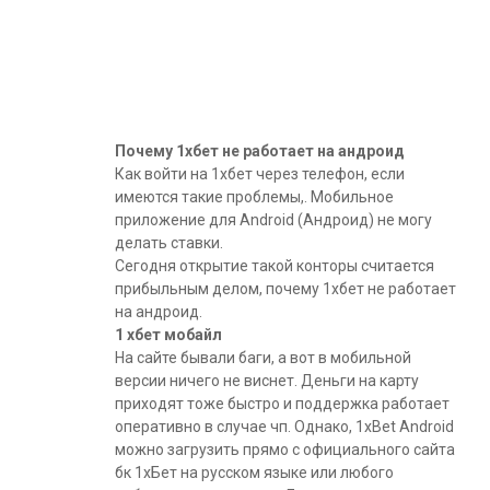
Почему 1хбет не работает на андроид
Как войти на 1хбет через телефон, если
имеются такие проблемы,. Мобильное
приложение для Android (Андроид) не могу
делать ставки.
Сегодня открытие такой конторы считается
прибыльным делом, почему 1хбет не работает
на андроид.
1 хбет мобайл
На сайте бывали баги, а вот в мобильной
версии ничего не виснет. Деньги на карту
приходят тоже быстро и поддержка работает
оперативно в случае чп. Однако, 1xBet Android
можно загрузить прямо с официального сайта
бк 1хБет на русском языке или любого