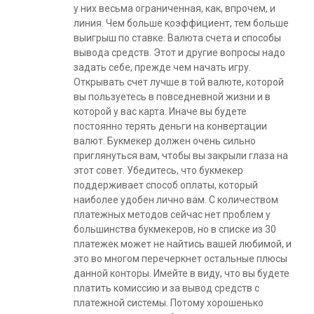
у них весьма ограниченная, как, впрочем, и
линия. Чем больше коэффициент, тем больше
выигрыш по ставке. Валюта счета и способы
вывода средств. Этот и другие вопросы надо
задать себе, прежде чем начать игру.
Открывать счет лучше в той валюте, которой
вы пользуетесь в повседневной жизни и в
которой у вас карта. Иначе вы будете
постоянно терять деньги на конвертации
валют. Букмекер должен очень сильно
приглянуться вам, чтобы вы закрыли глаза на
этот совет. Убедитесь, что букмекер
поддерживает способ оплаты, который
наиболее удобен лично вам. С количеством
платежных методов сейчас нет проблем у
большинства букмекеров, но в списке из 30
платежек может не найтись вашей любимой, и
это во многом перечеркнет остальные плюсы
данной конторы. Имейте в виду, что вы будете
платить комиссию и за вывод средств с
платежной системы. Потому хорошенько