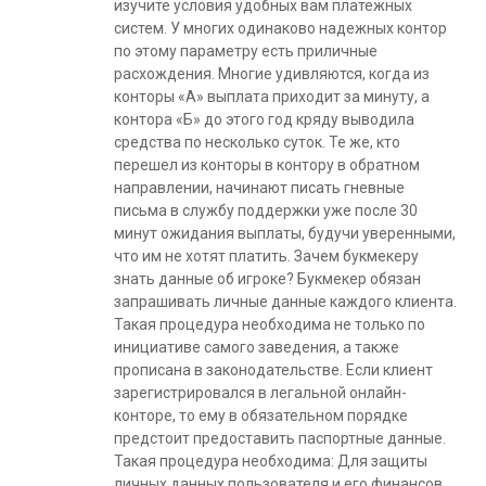
изучите условия удобных вам платежных
систем. У многих одинаково надежных контор
по этому параметру есть приличные
расхождения. Многие удивляются, когда из
конторы «А» выплата приходит за минуту, а
контора «Б» до этого год кряду выводила
средства по несколько суток. Те же, кто
перешел из конторы в контору в обратном
направлении, начинают писать гневные
письма в службу поддержки уже после 30
минут ожидания выплаты, будучи уверенными,
что им не хотят платить. Зачем букмекеру
знать данные об игроке? Букмекер обязан
запрашивать личные данные каждого клиента.
Такая процедура необходима не только по
инициативе самого заведения, а также
прописана в законодательстве. Если клиент
зарегистрировался в легальной онлайн-
конторе, то ему в обязательном порядке
предстоит предоставить паспортные данные.
Такая процедура необходима: Для защиты
личных данных пользователя и его финансов.