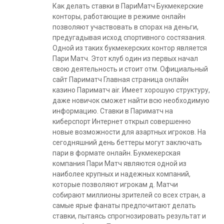
Как делать ставки в ПариМатч Букмекерские
конторы, работающие в режиме онлайн
позволяют участвовать в спорах на деньги,
предугадывая исход спортивного состязания.
Одной из таких букмекерских контор является
Пари Матч. Этот клуб один из первых начал
свою деятельность и стоит отм. Официальный
сайт Париматч Главная страница онлайн
казино Париматч air. Имеет хорошую структуру,
даже новичок сможет найти всю необходимую
информацию. Ставки в Париматч на
киберспорт Интернет открыл совершенно
новые возможности для азартных игроков. На
сегодняшний день беттеры могут заключать
пари в формате онлайн. Букмекерская
компания Пари Матч являются одной из
наиболее крупных и надежных компаний,
которые позволяют игрокам д. Матчи
собирают миллионы зрителей со всех стран, а
самые ярые фанаты предпочитают делать
ставки, пытаясь спрогнозировать результат и