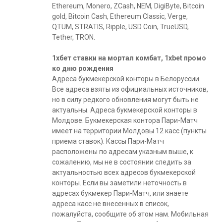
Ethereum, Monero, ZCash, NEM, DigiByte, Bitcoin
gold, Bitcoin Cash, Ethereum Classic, Verge,
QTUM, STRATIS, Ripple, USD Coin, TrueUSD,
Tether, TRON.
1хбет ставки на мортал комбат, 1xbet промо
ко дню рождения
Адреса букмекерской конторы в Белоруссии.
Все адреса взяты из официальных источников,
но в силу редкого обновления могут быть не
актуальны. Адреса букмекерской конторы в
Молдове. Букмекерская контора Пари-Матч
имеет на территории Молдовы 12 касс (пункты
приема ставок). Кассы Пари-Матч
расположены по адресам указным выше, к
сожалению, мы не в состоянии следить за
актуальностью всех адресов букмекерской
конторы. Если вы заметили неточность в
адресах букмекер Пари-Матч, или знаете
адреса касс не внесенных в список,
пожалуйста, сообщите об этом нам. Мобильная