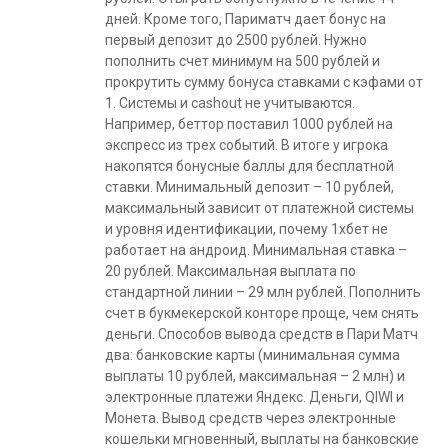
дней. Кроме того, Париматч дает бонус на
первый депозит до 2500 рублей. Нужно
пополнить счет минимум на 500 рублей и
прокрутить сумму бонуса ставками с кэфами от
1. Системы и cashout не учитываются.
Например, беттор поставил 1000 рублей на
экспресс из трех событий. В итоге у игрока
накопятся бонусные баллы для бесплатной
ставки. Минимальный депозит – 10 рублей,
максимальный зависит от платежной системы
и уровня идентификации, почему 1хбет не
работает на андроид. Минимальная ставка –
20 рублей. Максимальная выплата по
стандартной линии – 29 млн рублей. Пополнить
счет в букмекерской конторе проще, чем снять
деньги. Способов вывода средств в Пари Матч
два: банковские карты (минимальная сумма
выплаты 10 рублей, максимальная – 2 млн) и
электронные платежи Яндекс. Деньги, QIWI и
Монета. Вывод средств через электронные
кошельки мгновенный, выплаты на банковские