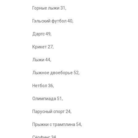
Горные лыжи 31,
Гэльский футбол 40,
Дартс 49,
Крикет 27,
Лыжи 44,
Лыжное двоеборье 52,
Нетбол 36,
Олимпиада 51,
Парусный спорт 24,
Прыжки с трамплина 54,
Сёрфинг 34,